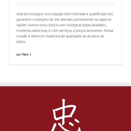
Alta tecnologia e uma equipe bem treinada e qualificada nos
garantem condições de lhe atender plenamente no aspecto
saúde! Somos uma clínica com múltiplas especialidades,
moderna, atenciosa, e com serviços a preços acessíveis. Nossa
missão é oferecer medicina de qualidade ao alcance de
todos.
Ler Mais