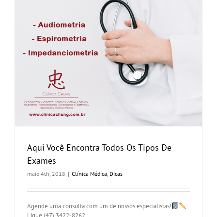
Aqui Você Encontra Todos Os Tipos De
Exames
maio 4th, 2018
|
Clínica Médica
,
Dicas
Agende uma consulta com um de nossos especialistas!
Ligue (47) 3422-8262