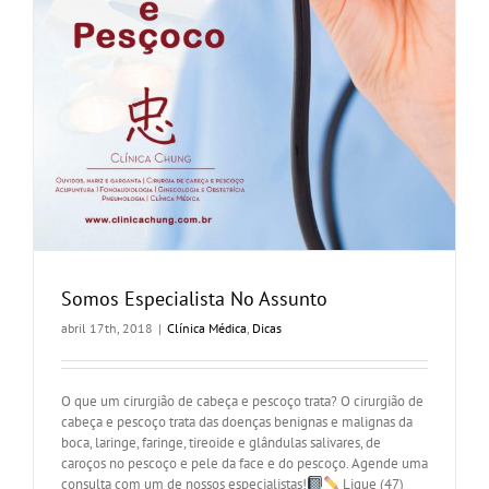
Somos Especialista No Assunto
abril 17th, 2018
|
Clínica Médica
,
Dicas
O que um cirurgião de cabeça e pescoço trata? O cirurgião de
cabeça e pescoço trata das doenças benignas e malignas da
boca, laringe, faringe, tireoide e glândulas salivares, de
caroços no pescoço e pele da face e do pescoço. Agende uma
consulta com um de nossos especialistas!
Ligue (47)