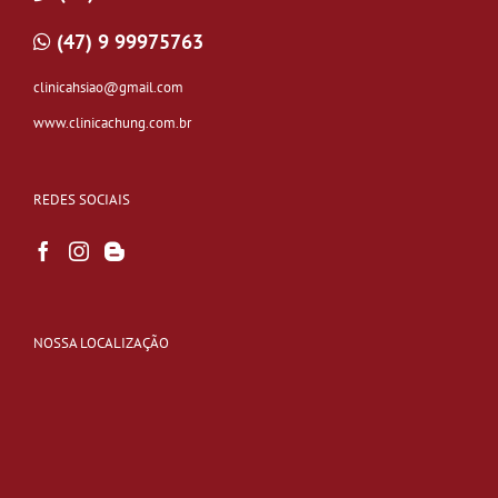
(47) 9 99975763
clinicahsiao@gmail.com
www.clinicachung.com.br
REDES SOCIAIS
NOSSA LOCALIZAÇÃO