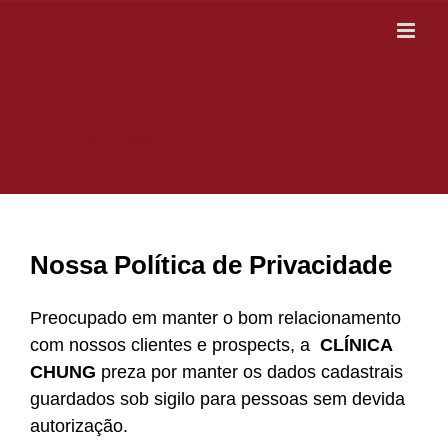
Ir
para
o
conteúdo
Nossa Política de Privacidade
Preocupado em manter o bom relacionamento
com nossos clientes e prospects, a
CLÍNICA
CHUNG
preza por manter os dados cadastrais
guardados sob sigilo para pessoas sem devida
autorização.