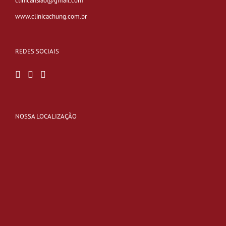
clinicahsiao@gmail.com
www.clinicachung.com.br
REDES SOCIAIS
NOSSA LOCALIZAÇÃO